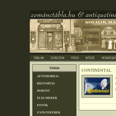
Táblák
CONTINENTAL
AUTOMOBILIA
BIZTOSÍTÁS
DOHÁNY
ÉLELMISZER
FOTÓK
GYÓGYSZEREK