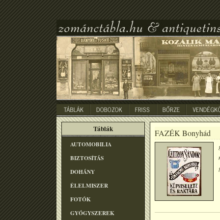
Táblák
FAZÉK Bonyhád
AUTOMOBILIA
BIZTOSÍTÁS
DOHÁNY
ÉLELMISZER
FOTÓK
GYÓGYSZEREK