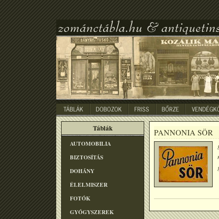
Táblák
PANNONIA SÖR
AUTOMOBILIA
BIZTOSÍTÁS
DOHÁNY
ÉLELMISZER
FOTÓK
GYÓGYSZEREK