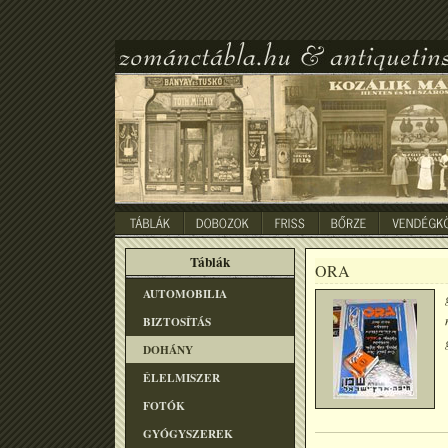
Táblák
ORA
AUTOMOBILIA
BIZTOSÍTÁS
DOHÁNY
ÉLELMISZER
FOTÓK
GYÓGYSZEREK