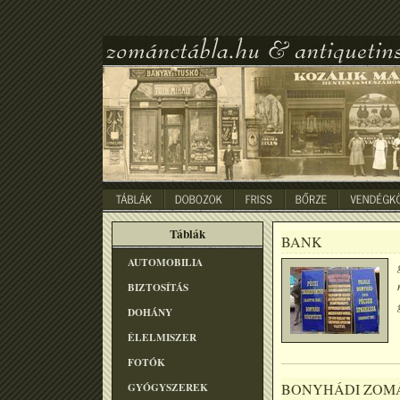
Táblák
BANK
AUTOMOBILIA
BIZTOSÍTÁS
DOHÁNY
ÉLELMISZER
FOTÓK
GYÓGYSZEREK
BONYHÁDI ZOM