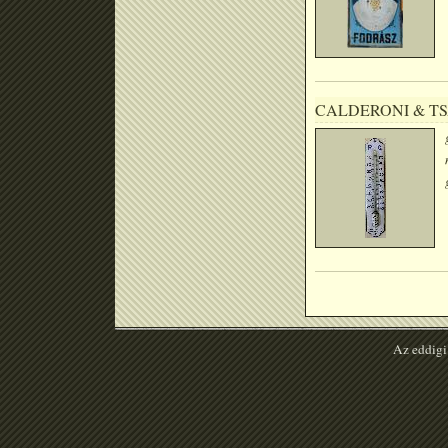
CALDERONI & TS
Az eddigi