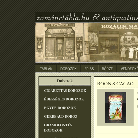
Dobozok
BOON'S CACAO
CIGARETTÁS DOBOZOK
ÉDESSÉGES DOBOZOK
EGYÉB DOBOZOK
GERBEAUD DOBOZ
GRAMOFONTÛS
DOBOZOK