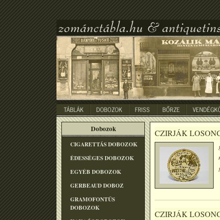
Dobozok
CZIRJÁK LOSON
CIGARETTÁS DOBOZOK
ÉDESSÉGES DOBOZOK
EGYÉB DOBOZOK
GERBEAUD DOBOZ
GRAMOFONTÛS
DOBOZOK
CZIRJÁK LOSON