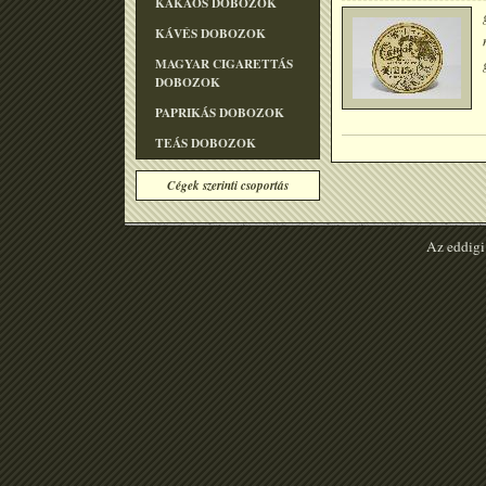
KAKAÓS DOBOZOK
KÁVÉS DOBOZOK
MAGYAR CIGARETTÁS
DOBOZOK
PAPRIKÁS DOBOZOK
TEÁS DOBOZOK
Cégek szerinti csoportás
Az eddigi