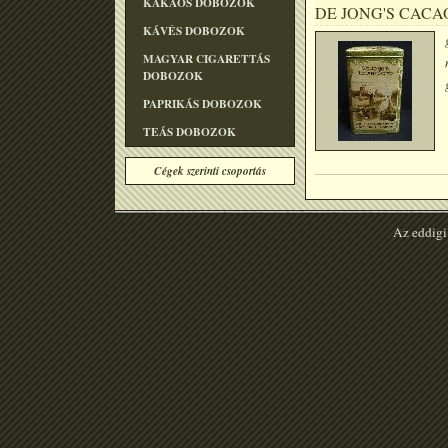
KAKAÓS DOBOZOK
DE JONG'S CACA
KÁVÉS DOBOZOK
MAGYAR CIGARETTÁS
DOBOZOK
PAPRIKÁS DOBOZOK
TEÁS DOBOZOK
Cégek szerinti csoportás
Az eddigi