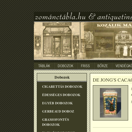
Dobozok
DE JONG'S CACA
CIGARETTÁS DOBOZOK
ÉDESSÉGES DOBOZOK
EGYÉB DOBOZOK
GERBEAUD DOBOZ
GRAMOFONTÛS
DOBOZOK