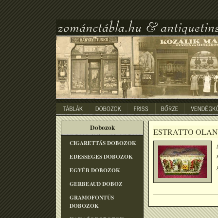
Dobozok
ESTRATTO OLAND
CIGARETTÁS DOBOZOK
ÉDESSÉGES DOBOZOK
EGYÉB DOBOZOK
GERBEAUD DOBOZ
GRAMOFONTÛS
DOBOZOK