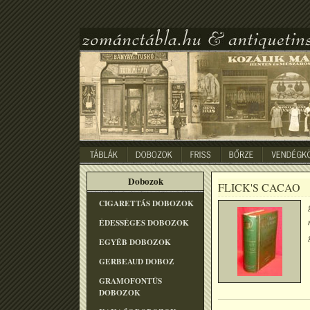
Dobozok
FLICK'S CACAO
CIGARETTÁS DOBOZOK
ÉDESSÉGES DOBOZOK
EGYÉB DOBOZOK
GERBEAUD DOBOZ
GRAMOFONTÛS
DOBOZOK