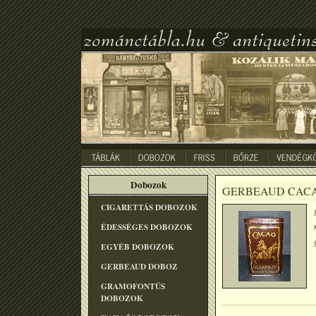
Dobozok
GERBEAUD CAC
CIGARETTÁS DOBOZOK
ÉDESSÉGES DOBOZOK
EGYÉB DOBOZOK
GERBEAUD DOBOZ
GRAMOFONTÛS
DOBOZOK