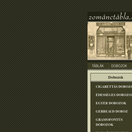
Dobozok
CIGARETTÁS DOBOZ
ÉDESSÉGES DOBOZO
EGYÉB DOBOZOK
GERBEAUD DOBOZ
GRAMOFONTÛS
DOBOZOK