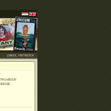
:
UNGARIAN
 REGIE