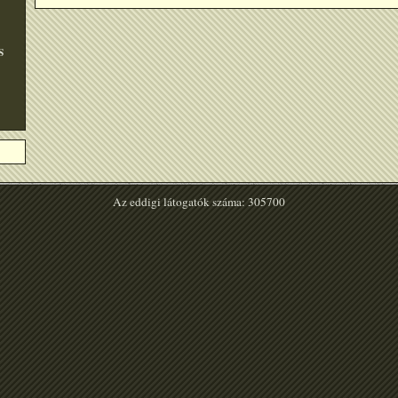
S
Az eddigi látogatók száma: 305700