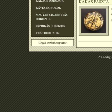
KAKAÓS DOBOZOK
KAKAS PASZTA
KÁVÉS DOBOZOK
MAGYAR CIGARETTÁS
DOBOZOK
PAPRIKÁS DOBOZOK
TEÁS DOBOZOK
Cégek szerinti csoportás
Az eddigi