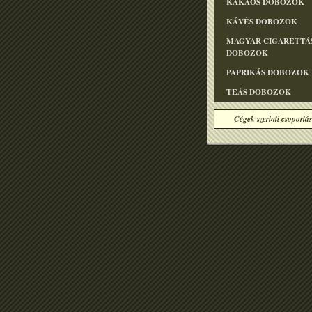
KAKAÓS DOBOZOK
KÁVÉS DOBOZOK
MAGYAR CIGARETTÁ
DOBOZOK
PAPRIKÁS DOBOZOK
TEÁS DOBOZOK
Cégek szerinti csoportás