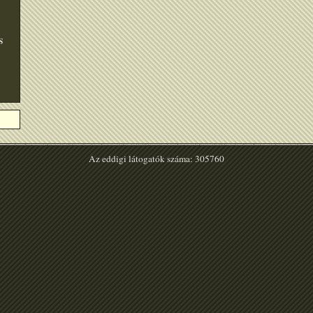
S
Az eddigi látogatók száma: 305760