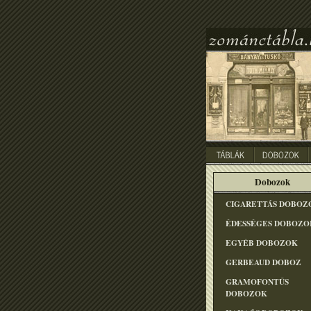
Dobozok
CIGARETTÁS DOBOZ
ÉDESSÉGES DOBOZO
EGYÉB DOBOZOK
GERBEAUD DOBOZ
GRAMOFONTÛS
DOBOZOK