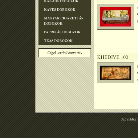
KAKAÓS DOBOZOK
KÁVÉS DOBOZOK
MAGYAR CIGARETTÁS
DOBOZOK
PAPRIKÁS DOBOZOK
TEÁS DOBOZOK
Cégek szerinti csoportás
KHEDIVE 100
Az eddigi