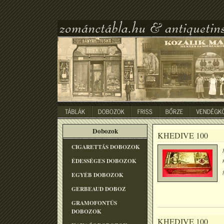
Dobozok
KHEDIVE 100
CIGARETTÁS DOBOZOK
ÉDESSÉGES DOBOZOK
EGYÉB DOBOZOK
GERBEAUD DOBOZ
GRAMOFONTÛS
DOBOZOK
KHEDIVE 100