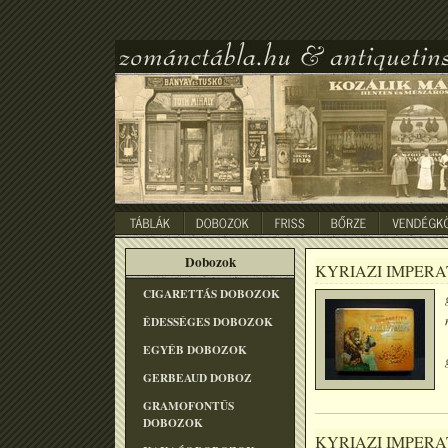
Dobozok
KYRIAZI IMPERA
CIGARETTÁS DOBOZOK
ÉDESSÉGES DOBOZOK
EGYÉB DOBOZOK
GERBEAUD DOBOZ
GRAMOFONTÛS
DOBOZOK
KYRIAZI IMPERA