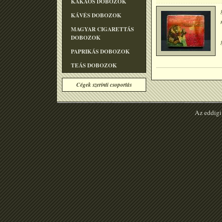
KAKAÓS DOBOZOK
KÁVÉS DOBOZOK
MAGYAR CIGARETTÁS
DOBOZOK
PAPRIKÁS DOBOZOK
TEÁS DOBOZOK
Cégek szerinti csoportás
Az eddigi