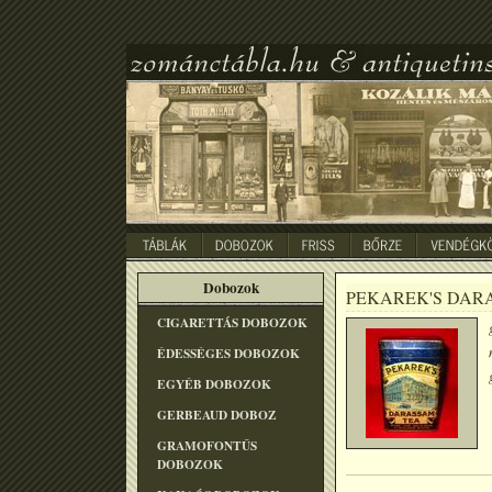
Dobozok
PEKAREK'S DAR
CIGARETTÁS DOBOZOK
ÉDESSÉGES DOBOZOK
EGYÉB DOBOZOK
GERBEAUD DOBOZ
GRAMOFONTÛS
DOBOZOK