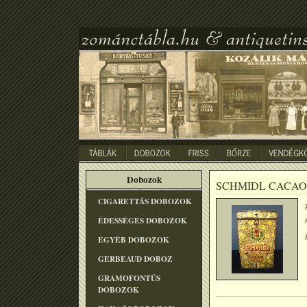
Dobozok
SCHMIDL CACAO
CIGARETTÁS DOBOZOK
ÉDESSÉGES DOBOZOK
EGYÉB DOBOZOK
GERBEAUD DOBOZ
GRAMOFONTÛS
DOBOZOK