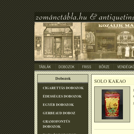
Dobozok
SOLO KAKAO
CIGARETTÁS DOBOZOK
ÉDESSÉGES DOBOZOK
EGYÉB DOBOZOK
GERBEAUD DOBOZ
GRAMOFONTÛS
DOBOZOK