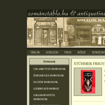
Dobozok
STÜHMER FRIGY
CIGARETTÁS DOBOZOK
ÉDESSÉGES DOBOZOK
EGYÉB DOBOZOK
GERBEAUD DOBOZ
GRAMOFONTÛS
DOBOZOK