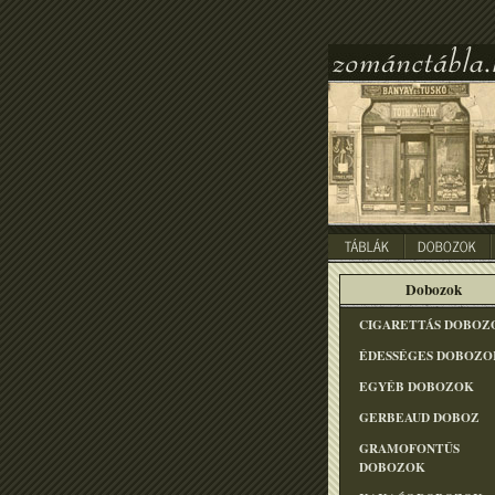
Dobozok
CIGARETTÁS DOBOZ
ÉDESSÉGES DOBOZO
EGYÉB DOBOZOK
GERBEAUD DOBOZ
GRAMOFONTÛS
DOBOZOK