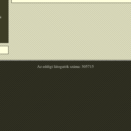
S
Az eddigi látogatók száma: 305715