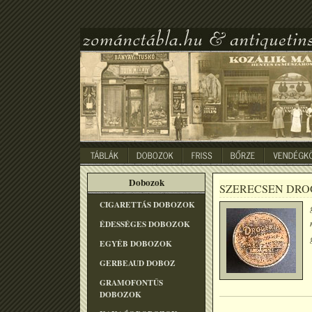
Dobozok
SZERECSEN DRO
CIGARETTÁS DOBOZOK
ÉDESSÉGES DOBOZOK
EGYÉB DOBOZOK
GERBEAUD DOBOZ
GRAMOFONTÛS
DOBOZOK