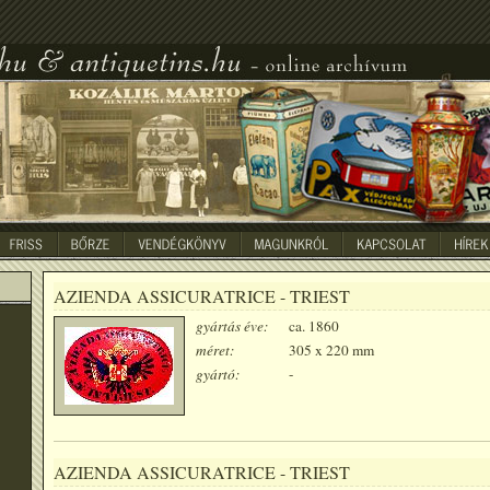
AZIENDA ASSICURATRICE - TRIEST
gyártás éve:
ca. 1860
méret:
305 x 220 mm
gyártó:
-
AZIENDA ASSICURATRICE - TRIEST