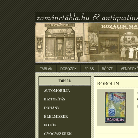
Táblák
BOROLIN
AUTOMOBILIA
BIZTOSÍTÁS
DOHÁNY
ÉLELMISZER
FOTÓK
GYÓGYSZEREK