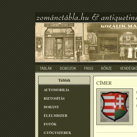
Táblák
CÍMER
AUTOMOBILIA
BIZTOSÍTÁS
DOHÁNY
ÉLELMISZER
FOTÓK
GYÓGYSZEREK