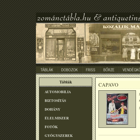
Táblák
CAPAVO
AUTOMOBILIA
BIZTOSÍTÁS
DOHÁNY
ÉLELMISZER
FOTÓK
GYÓGYSZEREK