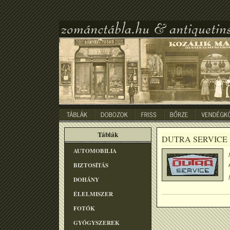
Táblák
DUTRA SERVICE
AUTOMOBILIA
BIZTOSÍTÁS
DOHÁNY
ÉLELMISZER
FOTÓK
GYÓGYSZEREK