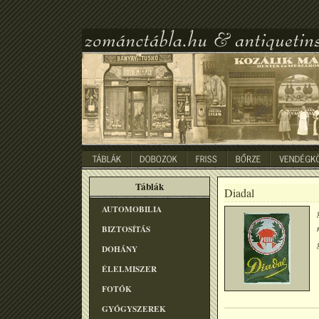
Táblák
Diadal
AUTOMOBILIA
BIZTOSÍTÁS
DOHÁNY
ÉLELMISZER
FOTÓK
GYÓGYSZEREK