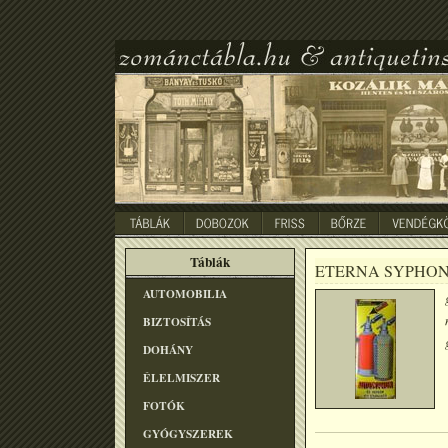
Táblák
ETERNA SYPHO
AUTOMOBILIA
BIZTOSÍTÁS
DOHÁNY
ÉLELMISZER
FOTÓK
GYÓGYSZEREK