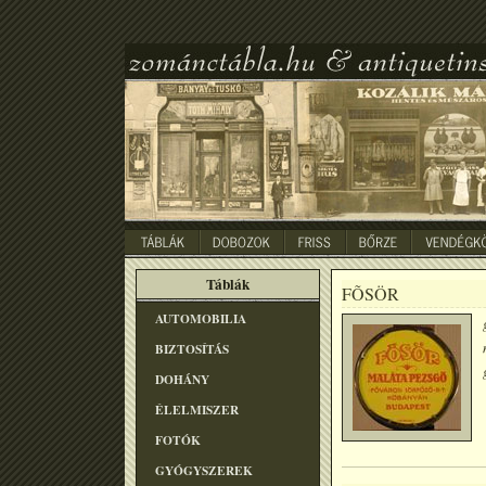
Táblák
FÕSÖR
AUTOMOBILIA
BIZTOSÍTÁS
DOHÁNY
ÉLELMISZER
FOTÓK
GYÓGYSZEREK