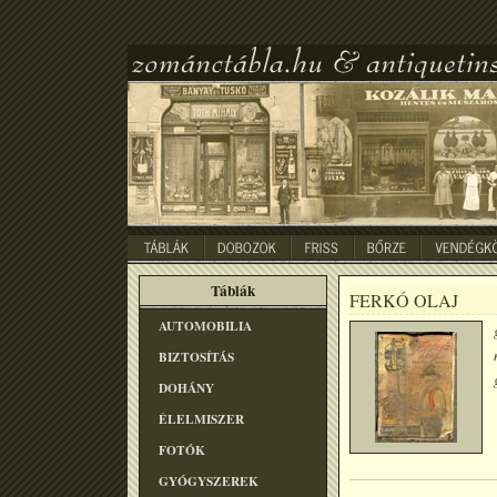
Táblák
FERKÓ OLAJ
AUTOMOBILIA
BIZTOSÍTÁS
DOHÁNY
ÉLELMISZER
FOTÓK
GYÓGYSZEREK