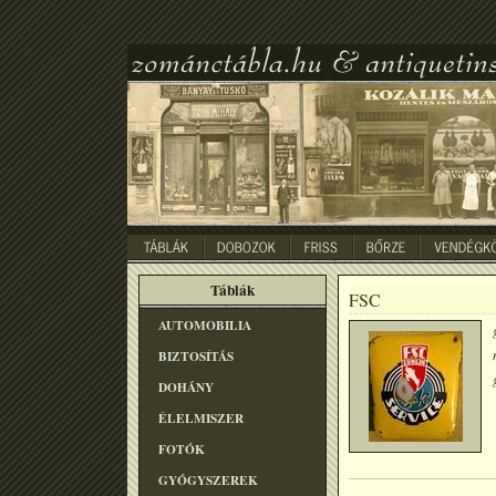
Táblák
FSC
AUTOMOBILIA
BIZTOSÍTÁS
DOHÁNY
ÉLELMISZER
FOTÓK
GYÓGYSZEREK