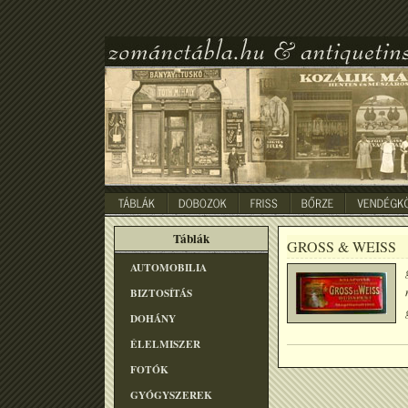
Táblák
GROSS & WEISS
AUTOMOBILIA
BIZTOSÍTÁS
DOHÁNY
ÉLELMISZER
FOTÓK
GYÓGYSZEREK