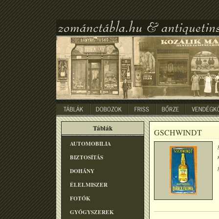
Táblák
GSCHWINDT
AUTOMOBILIA
BIZTOSÍTÁS
DOHÁNY
ÉLELMISZER
FOTÓK
GYÓGYSZEREK