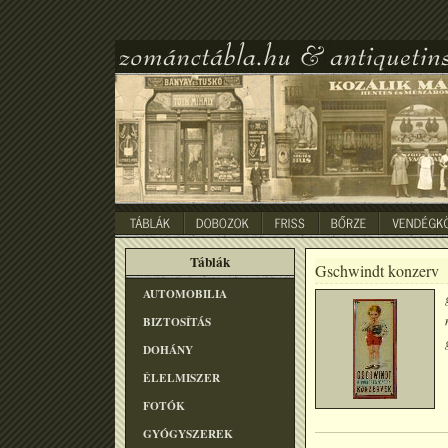
Táblák
Gschwindt konzerv
AUTOMOBILIA
BIZTOSÍTÁS
DOHÁNY
ÉLELMISZER
FOTÓK
GYÓGYSZEREK