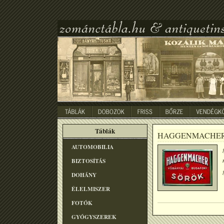
Táblák
HAGGENMACHER
AUTOMOBILIA
BIZTOSÍTÁS
DOHÁNY
ÉLELMISZER
FOTÓK
GYÓGYSZEREK