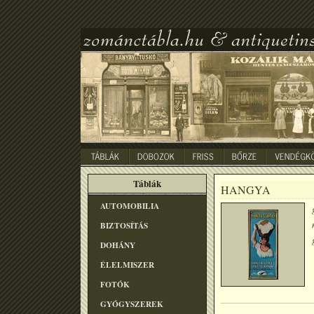
Táblák
HANGYA
AUTOMOBILIA
BIZTOSÍTÁS
DOHÁNY
ÉLELMISZER
FOTÓK
GYÓGYSZEREK