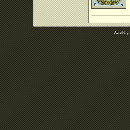
Az eddigi