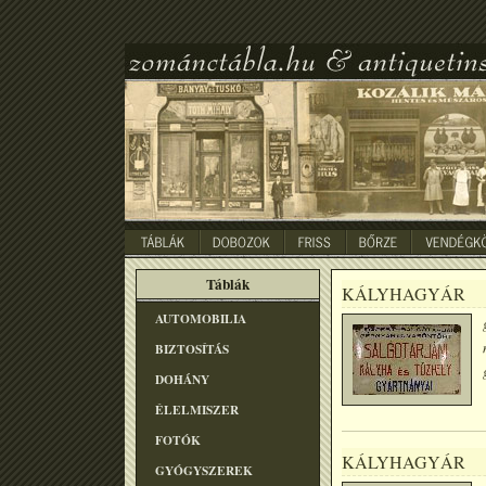
Táblák
KÁLYHAGYÁR
AUTOMOBILIA
BIZTOSÍTÁS
DOHÁNY
ÉLELMISZER
FOTÓK
KÁLYHAGYÁR
GYÓGYSZEREK