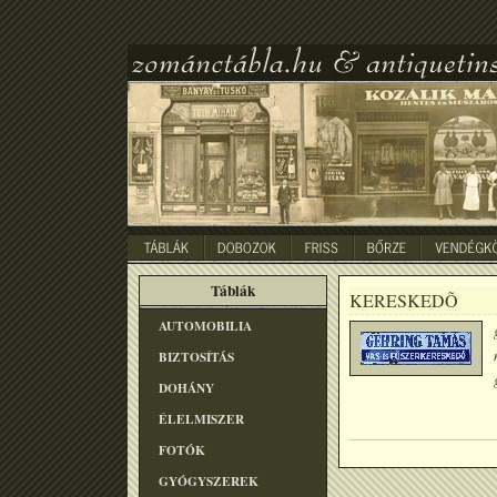
Táblák
KERESKEDÕ
AUTOMOBILIA
BIZTOSÍTÁS
DOHÁNY
ÉLELMISZER
FOTÓK
GYÓGYSZEREK