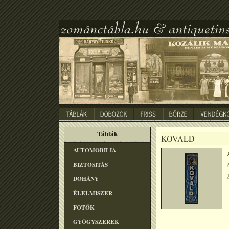
Táblák
KOVALD
AUTOMOBILIA
BIZTOSÍTÁS
DOHÁNY
ÉLELMISZER
FOTÓK
GYÓGYSZEREK