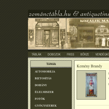
Táblák
Kemény Brandy
AUTOMOBILIA
BIZTOSÍTÁS
DOHÁNY
ÉLELMISZER
FOTÓK
GYÓGYSZEREK