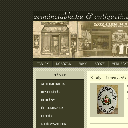
Táblák
Királyi Törvényszék
AUTOMOBILIA
BIZTOSÍTÁS
DOHÁNY
ÉLELMISZER
FOTÓK
GYÓGYSZEREK