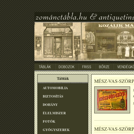
Táblák
MÉSZ-VAS-SZÖR
AUTOMOBILIA
BIZTOSÍTÁS
DOHÁNY
ÉLELMISZER
FOTÓK
MÉSZ-VAS-SZÖR
GYÓGYSZEREK