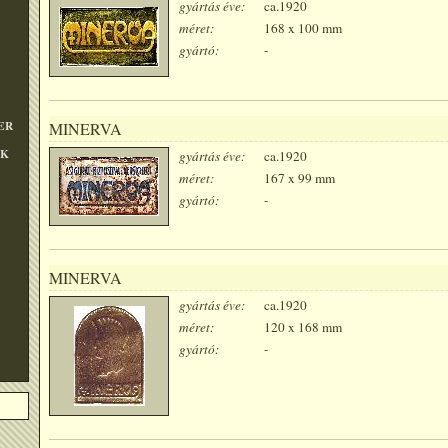
gyártás éve:
ca.1920
méret:
168 x 100 mm
gyártó:
-
ER
MINERVA
OK
gyártás éve:
ca.1920
méret:
167 x 99 mm
gyártó:
-
MINERVA
gyártás éve:
ca.1920
méret:
120 x 168 mm
gyártó:
-