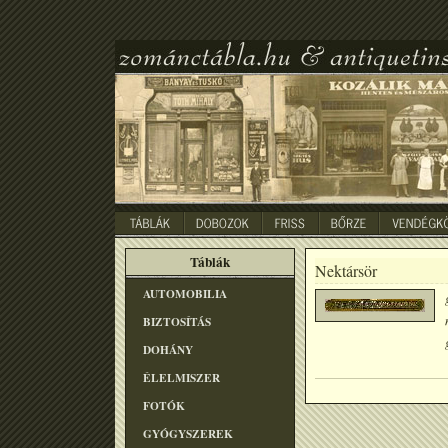
Táblák
Nektársör
AUTOMOBILIA
BIZTOSÍTÁS
DOHÁNY
ÉLELMISZER
FOTÓK
GYÓGYSZEREK