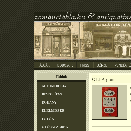
Táblák
OLLA gumi
AUTOMOBILIA
BIZTOSÍTÁS
DOHÁNY
ÉLELMISZER
FOTÓK
GYÓGYSZEREK