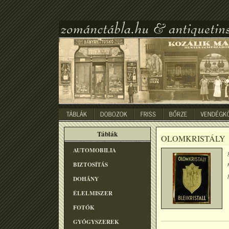
Táblák
OLOMKRISTÁLY
AUTOMOBILIA
BIZTOSÍTÁS
DOHÁNY
ÉLELMISZER
FOTÓK
GYÓGYSZEREK