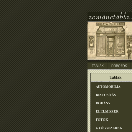
Táblák
AUTOMOBILIA
BIZTOSÍTÁS
DOHÁNY
ÉLELMISZER
FOTÓK
GYÓGYSZEREK