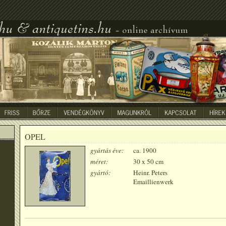
OPEL
gyártás éve:
ca. 1900
méret:
30 x 50 cm
gyártó:
Heinr. Peters
Emaillienwerk