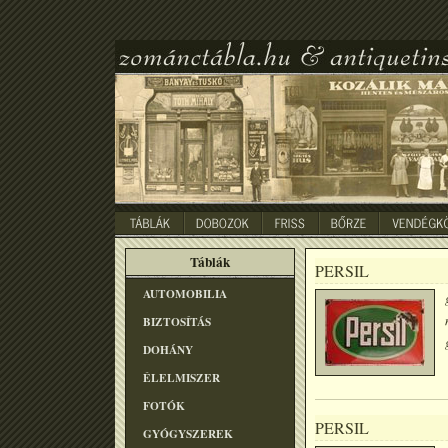
Táblák
PERSIL
AUTOMOBILIA
BIZTOSÍTÁS
DOHÁNY
ÉLELMISZER
FOTÓK
PERSIL
GYÓGYSZEREK