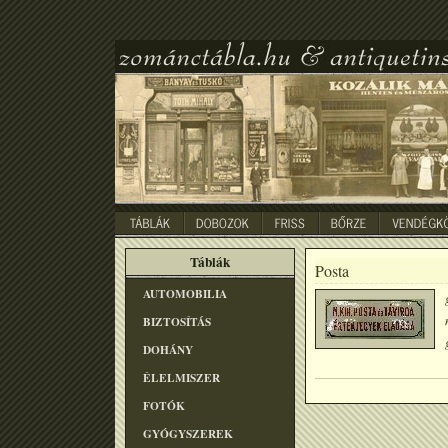
Táblák
Posta
AUTOMOBILIA
BIZTOSÍTÁS
DOHÁNY
ÉLELMISZER
FOTÓK
GYÓGYSZEREK